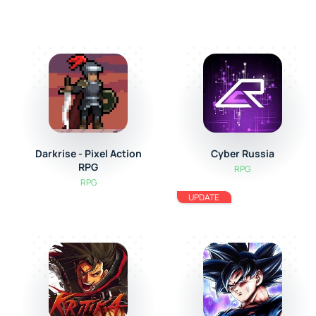
Darkrise - Pixel Action
Cyber Russia
RPG
RPG
RPG
UPDATE