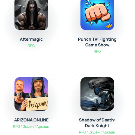
Aftermagic
Punch TV: Fighting
Game Show
RPG
RPG
ARIZONA ONLINE
Shadow of Death:
Dark Knight
RPG / Экшен / Аркады
RPG / Экшен / Аркады