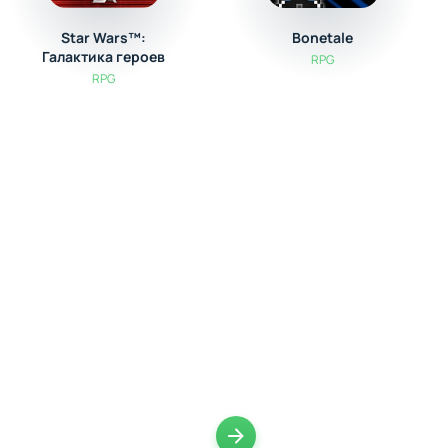
Star Wars™:
Bonetale
Галактика героев
RPG
RPG