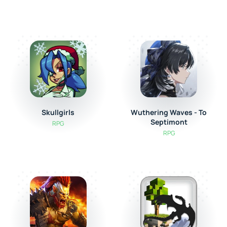
Skullgirls
Wuthering Waves - To
Septimont
RPG
RPG