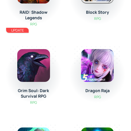
RAID: Shadow
Block Story
Legends
RPG
RPG
UPDATE
Grim Soul: Dark
Dragon Raja
Survival RPG
RPG
RPG