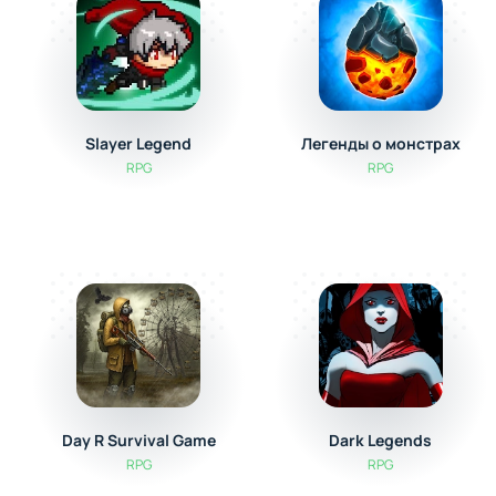
Slayer Legend
Легенды о монстрах
RPG
RPG
Day R Survival Game
Dark Legends
RPG
RPG