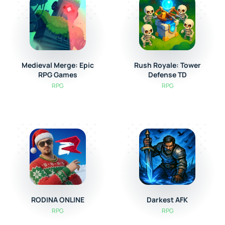
Medieval Merge: Epic
Rush Royale: Tower
RPG Games
Defense TD
RPG
RPG
RODINA ONLINE
Darkest AFK
RPG
RPG