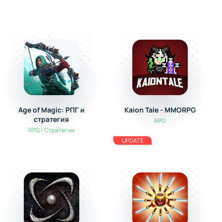
Age of Magic: РПГ и
Kaion Tale - MMORPG
стратегия
RPG
RPG / Стратегии
UPDATE