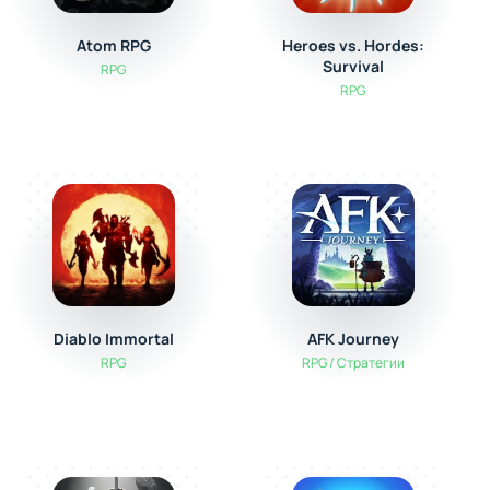
Atom RPG
Heroes vs. Hordes:
Survival
RPG
RPG
Diablo Immortal
AFK Journey
RPG
RPG / Стратегии