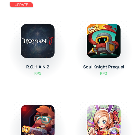
UPDATE
R.O.H.A.N.2
Soul Knight Prequel
RPG
RPG