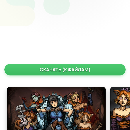
СКАЧАТЬ (К ФАЙЛАМ)