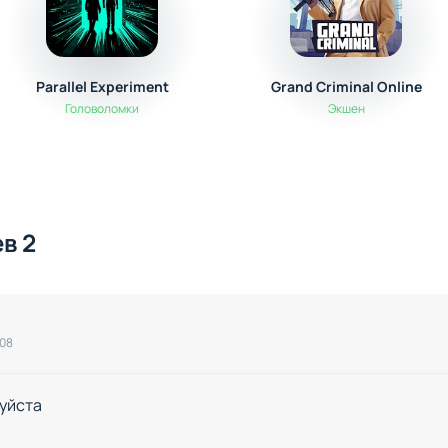
Parallel Experiment
Grand Criminal Online
Головоломки
Экшен
в 2
:08
уйста