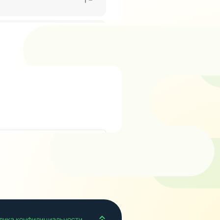
Наверх
лика конфидициальности