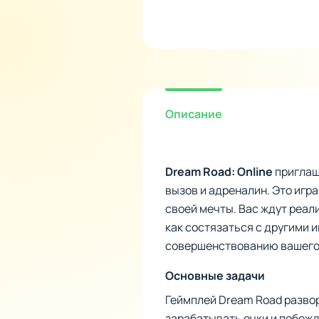
Описание
Dream Road: Online
приглаш
вызов и адреналин. Это игра
своей мечты. Вас ждут реа
как состязаться с другими 
совершенствованию вашего 
Основные задачи
Геймплей Dream Road развор
зарабатывать очки и побежд