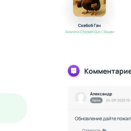
Скебоб Ган
Аналоги Chicken Gun / Экшен
Комментарие
Александр
24-09-2025 16
Гости
Обновление дайте пожал
Ответить