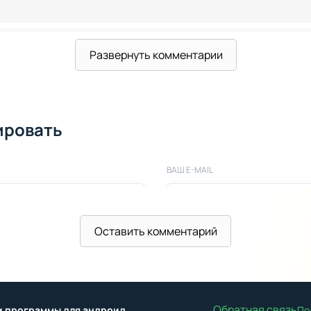
Развернуть комментарии
09
ировать
ВАШ E-MAIL
Оставить комментарий
Обратная связь
ы и программы для андроид
По