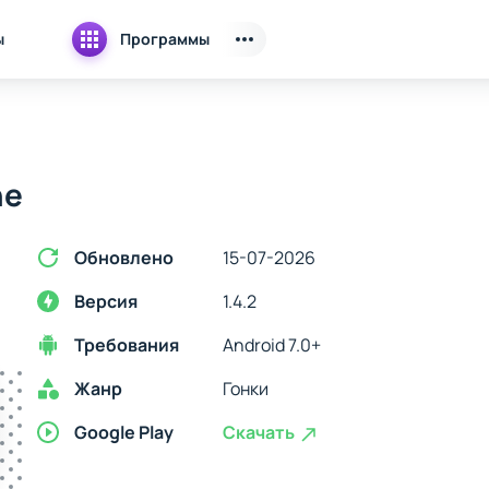
ы
Программы
ne
Обновлено
15-07-2026
Версия
1.4.2
Требования
Android 7.0+
Жанр
Гонки
Google Play
Скачать