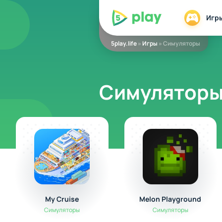
5play
Игр
5play.life
»
Игры
» Симуляторы
Симуляторы
My Cruise
Melon Playground
Симуляторы
Симуляторы