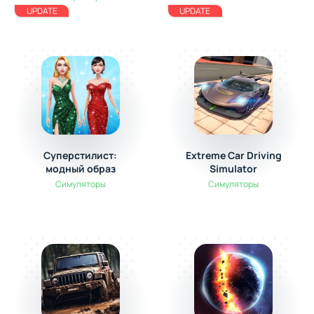
UPDATE
UPDATE
Суперстилист:
Extreme Car Driving
модный образ
Simulator
Симуляторы
Симуляторы