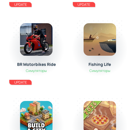
UPDATE
UPDATE
BR Motorbikes Ride
Fishing Life
Симуляторы
Симуляторы
UPDATE