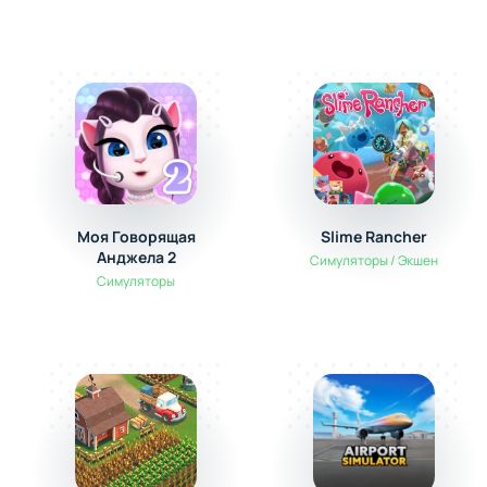
Моя Говорящая
Slime Rancher
Анджела 2
Симуляторы / Экшен
Симуляторы