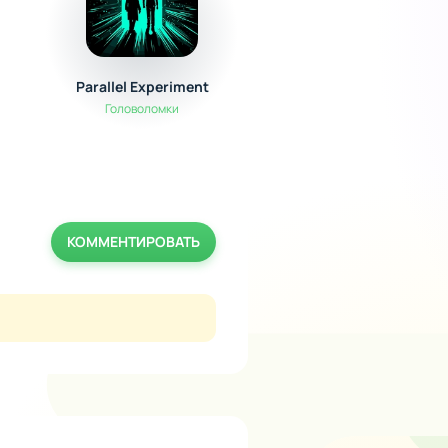
Parallel Experiment
Spaceflight Simulat
Головоломки
Симуляторы
КОММЕНТИРОВАТЬ