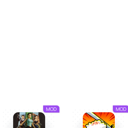
MOD
MOD