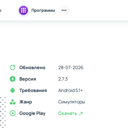
ы
Программы
Обновлено
28-07-2026
Версия
2.7.3
Требования
Android 5.1+
Жанр
Симуляторы
Google Play
Скачать