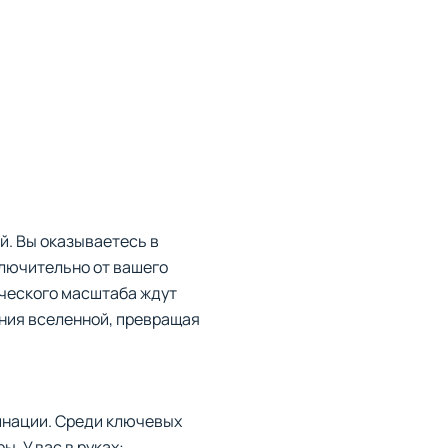
й. Вы оказываетесь в
ключительно от вашего
ческого масштаба ждут
ния вселенной, превращая
инации. Среди ключевых
. У вас в руках: