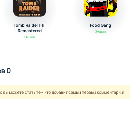
Tomb Raider I-III
Food Gang
Remastered
Экшен
Экшен
в 0
но вы можете стать тем кто добавит самый первый комментарий!