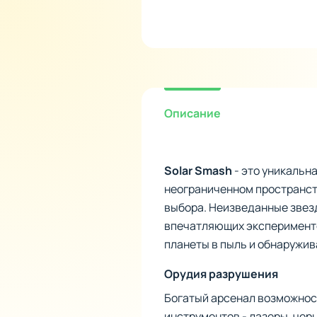
Описание
Solar Smash
- это уникальн
неограниченном пространст
выбора. Неизведанные звез
впечатляющих эксперименто
планеты в пыль и обнаружив
Орудия разрушения
Богатый арсенал возможнос
инструментов - лазеры, черн