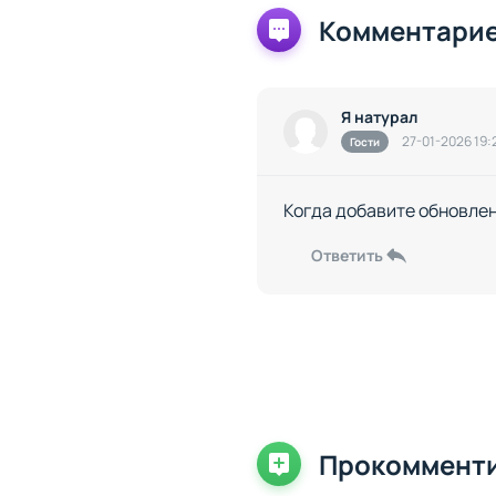
Комментарие
Я натурал
27-01-2026 19:
Гости
Когда добавите обновлени
Ответить
Прокоммент