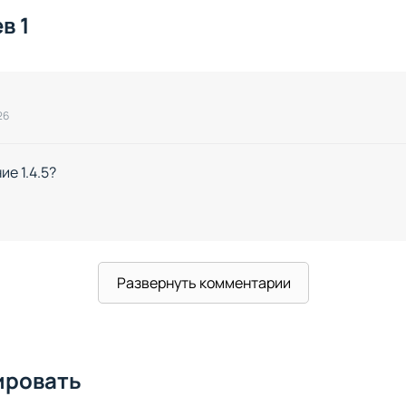
в 1
26
е 1.4.5?
Развернуть комментарии
ировать