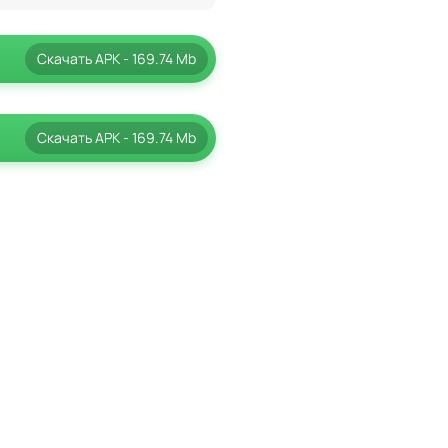
Скачать
APK
- 169.74 Mb
Скачать
APK
- 169.74 Mb