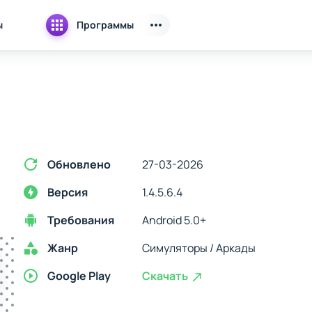
ы
Программы
Обновлено
27-03-2026
Версия
1.4.5.6.4
Требования
Android 5.0+
Жанр
Симуляторы / Аркады
Google Play
Скачать