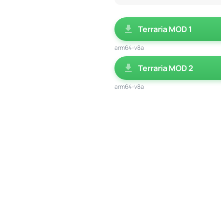
Terraria MOD 1
arm64-v8a
Terraria MOD 2
arm64-v8a