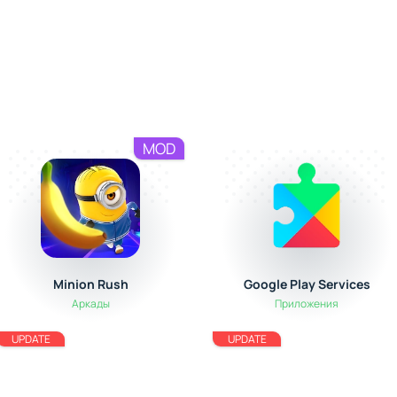
MOD
Minion Rush
Google Play Services
Аркады
Приложения
UPDATE
UPDATE