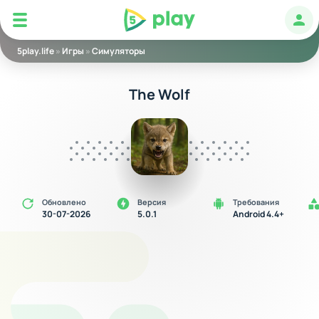
5play
Авт
5play.life
»
Игры
»
Симуляторы
The Wolf
Обновлено
Версия
Требования
30-07-2026
5.0.1
Android 4.4+