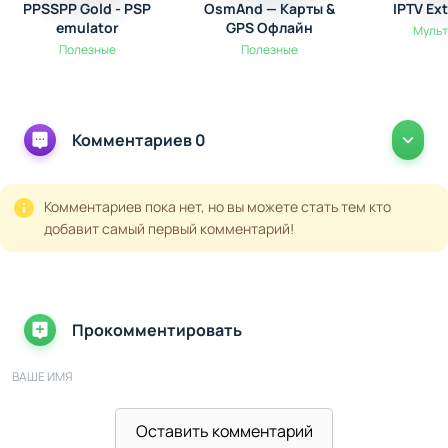
PPSSPP Gold - PSP
OsmAnd — Карты &
IPTV Ex
emulator
GPS Офлайн
Муль
Полезные
Полезные
Комментариев 0
Комментариев пока нет, но вы можете стать тем кто
добавит самый первый комментарий!
Прокомментировать
ВАШЕ ИМЯ
Оставить комментарий