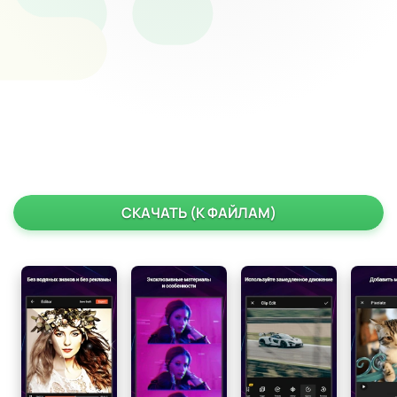
СКАЧАТЬ (К ФАЙЛАМ)