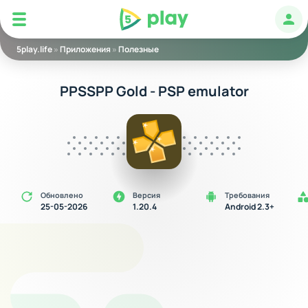
5play
Авт
5play.life
»
Приложения
»
Полезные
PPSSPP Gold - PSP emulator
Обновлено
Версия
Требования
25-05-2026
1.20.4
Android 2.3+