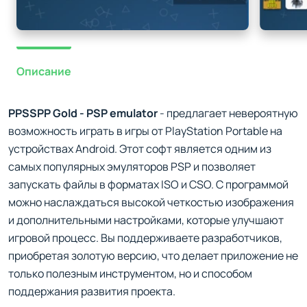
Описание
PPSSPP Gold - PSP emulator
- предлагает невероятную
возможность играть в игры от PlayStation Portable на
устройствах Android. Этот софт является одним из
самых популярных эмуляторов PSP и позволяет
запускать файлы в форматах ISO и CSO. С программой
можно наслаждаться высокой четкостью изображения
и дополнительными настройками, которые улучшают
игровой процесс. Вы поддерживаете разработчиков,
приобретая золотую версию, что делает приложение не
только полезным инструментом, но и способом
поддержания развития проекта.