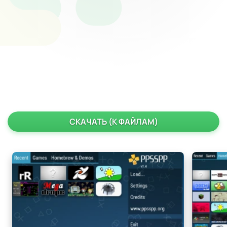
СКАЧАТЬ (К ФАЙЛАМ)