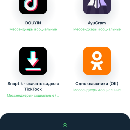
DOUYIN
AyuGram
Мессенджеры и социальные
Мессенджеры и социальные
Snaptik - скачать видео с
Одноклассники (OK)
TickTock
Мессенджеры и социальные
Мессенджеры и социальные / Мультимедиа
Наверх