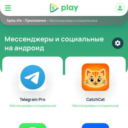
5play
Авт
5play.life
»
Приложения
» Мессенджеры и социальные
Мессенджеры и социальные
на андроид
Выбр
Telegram Pro
CatchCat
Мессенджеры и социальные
Мессенджеры и социальные