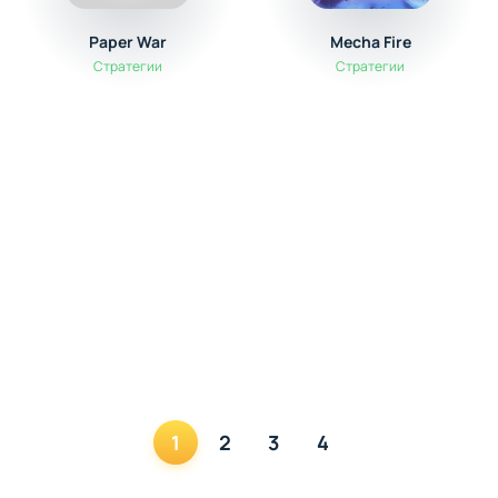
Paper War
Mecha Fire
Стратегии
Стратегии
1
2
3
4