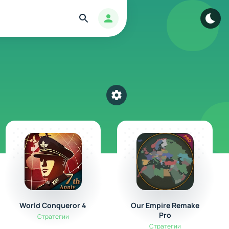
Найти
Авторизация
Выбрать категорию
World Conqueror 4
Our Empire Remake
Pro
Стратегии
Стратегии