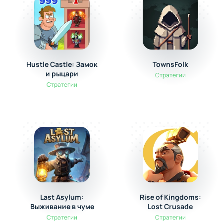
Hustle Castle: Замок
TownsFolk
и рыцари
Стратегии
Стратегии
Last Asylum:
Rise of Kingdoms:
Выживание в чуме
Lost Crusade
Стратегии
Стратегии