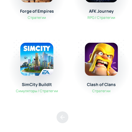
Forge of Empires
AFK Journey
Стратегии
RPG / Стратегии
SimCity BuildIt
Clash of Clans
Симуляторы / Стратегии
Стратегии
Предыдущая страница