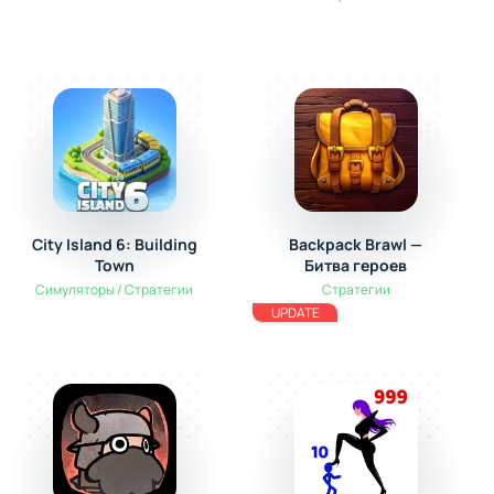
City Island 6: Building
Backpack Brawl —
Town
Битва героев
Симуляторы / Стратегии
Стратегии
UPDATE