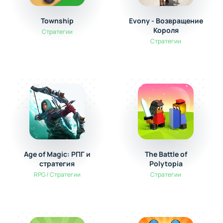
Township
Evony - Возвращение
Короля
Стратегии
Стратегии
Age of Magic: РПГ и
The Battle of
стратегия
Polytopia
RPG / Стратегии
Стратегии