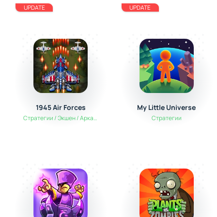
UPDATE
UPDATE
1945 Air Forces
My Little Universe
Стратегии / Экшен / Аркады
Стратегии