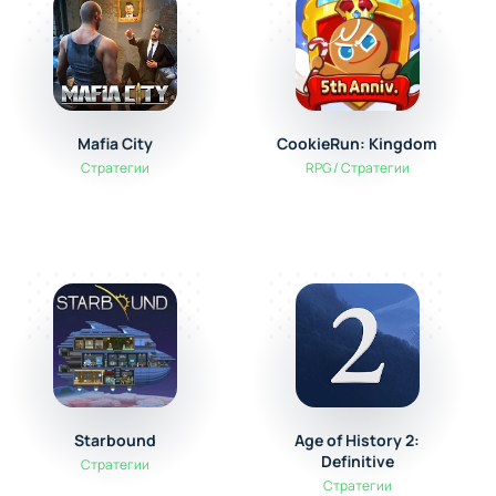
Mafia City
CookieRun: Kingdom
Стратегии
RPG / Стратегии
Starbound
Age of History 2:
Definitive
Стратегии
Стратегии