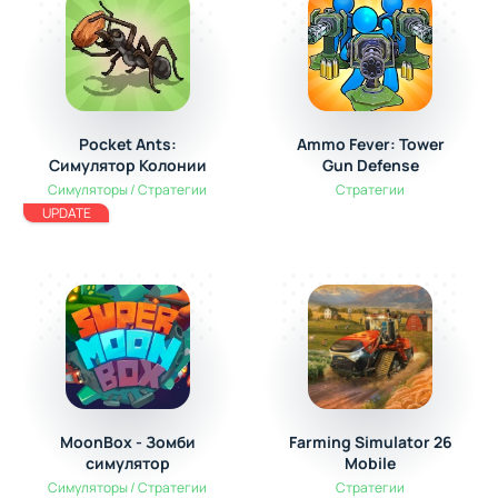
Pocket Ants:
Ammo Fever: Tower
Симулятор Колонии
Gun Defense
Симуляторы / Стратегии
Стратегии
UPDATE
MoonBox - Зомби
Farming Simulator 26
симулятор
Mobile
Симуляторы / Стратегии
Стратегии