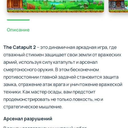
Описание
The Catapult 2
– это динамичная аркадная игра, где
отважный стикмен защищает свои земли от вражеских
армий, используя силу катапульт и арсенал
смертоносного оружия. В этом бесконечном
противостоянии главной задачей становится защита
замка, отражение атак врага и уничтожение вражеской
техники. Как мастер осады, вам предстоит
продемонстрировать не только ловкость, но и
стратегическое мышление.
Арсенал разрушений