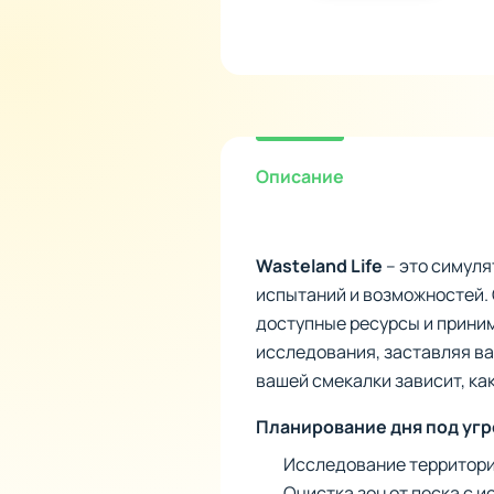
Описание
Wasteland Life
– это симуля
испытаний и возможностей. 
доступные ресурсы и прини
исследования, заставляя ва
вашей смекалки зависит, ка
Планирование дня под уг
Исследование территори
Очистка зон от песка с 