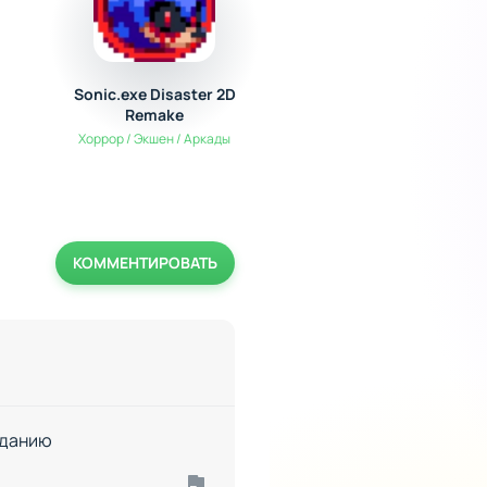
Sonic.exe Disaster 2D
Magic Brawl
Remake
Аналоги Бравл Старс
Хоррор / Экшен / Аркады
КОММЕНТИРОВАТЬ
заданию