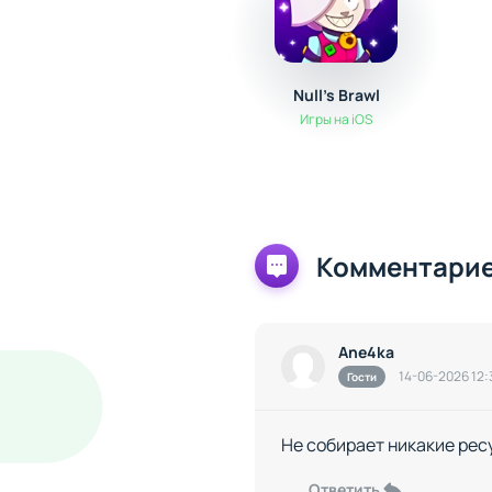
Null's Brawl
Игры на iOS
Комментарие
Ane4ka
14-06-2026 12:
Гости
Не собирает никакие ресу
Ответить