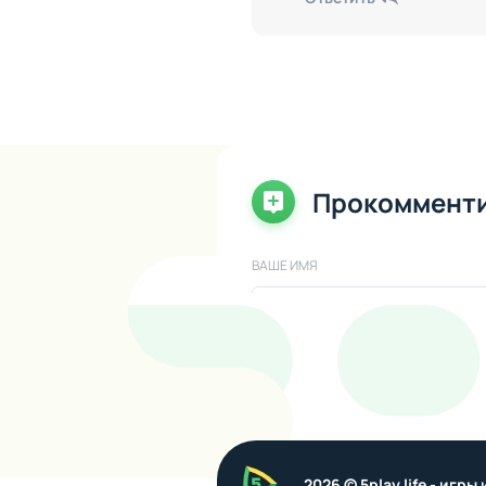
Прокоммент
ВАШЕ ИМЯ
ВАШ КОММЕНТАРИЙ
5play
2026 © 5play.life - игр