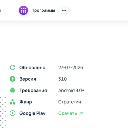
ы
Программы
Обновлено
27-07-2026
Версия
3.1.0
Требования
Android 8.0+
Жанр
Стратегии
Google Play
Скачать