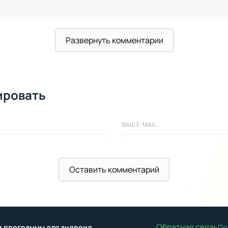
Развернуть комментарии
ировать
ВАШ E-MAIL
Оставить комментарий
Обратная связь
ы и программы для андроид
По