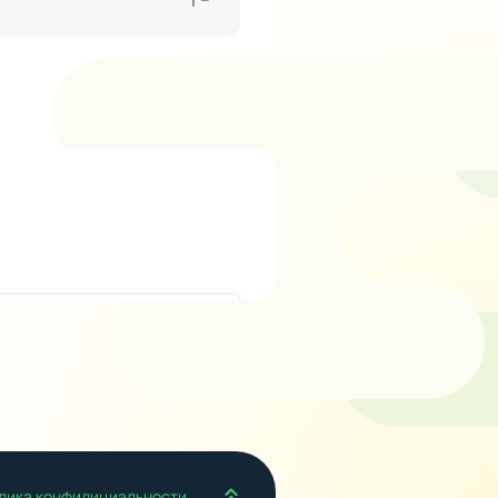
Наверх
лика конфидициальности