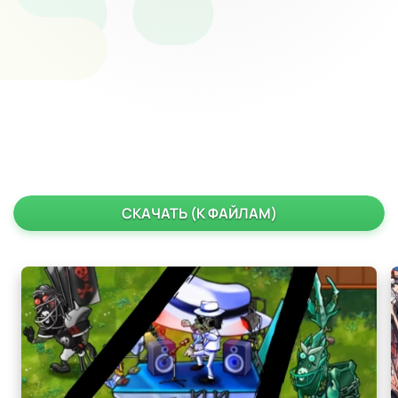
СКАЧАТЬ (К ФАЙЛАМ)