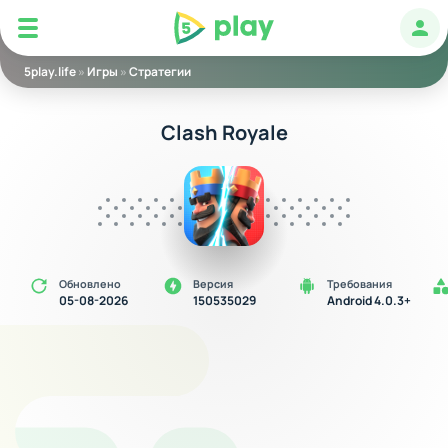
5play
Авт
5play.life
»
Игры
»
Стратегии
Clash Royale
Обновлено
Версия
Требования
05-08-2026
150535029
Android 4.0.3+