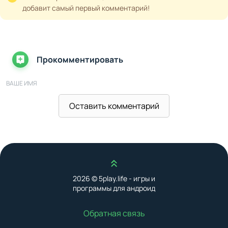
добавит самый первый комментарий!
Прокомментировать
ВАШЕ ИМЯ
Оставить комментарий
ВАШ E-MAIL
Наверх
ВАШ КОММЕНТАРИЙ
2026 © 5play.life - игры и
программы для андроид
Обратная связь