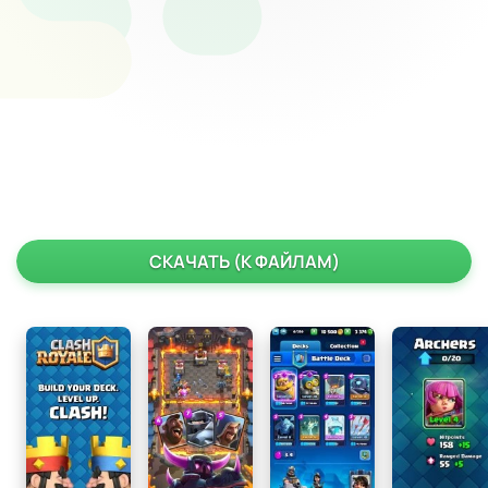
СКАЧАТЬ (К ФАЙЛАМ)