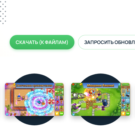
СКАЧАТЬ (К ФАЙЛАМ)
ЗАПРОСИТЬ ОБНОВЛ