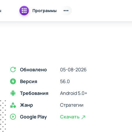
ы
Программы
Обновлено
05-08-2026
Версия
56.0
Требования
Android 5.0+
Жанр
Стратегии
Google Play
Скачать