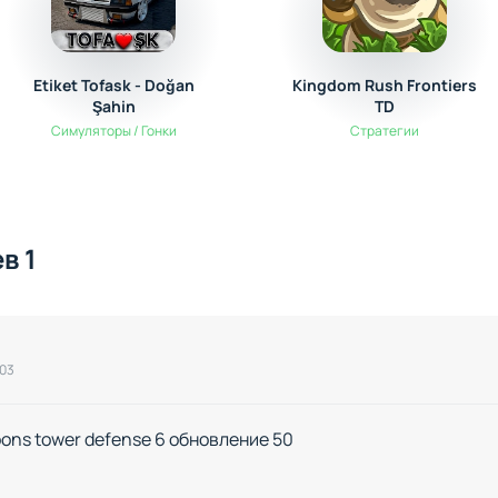
Etiket Tofask - Doğan
Kingdom Rush Frontiers
Şahin
TD
Симуляторы / Гонки
Стратегии
в 1
:03
ons tower defense 6 обновление 50