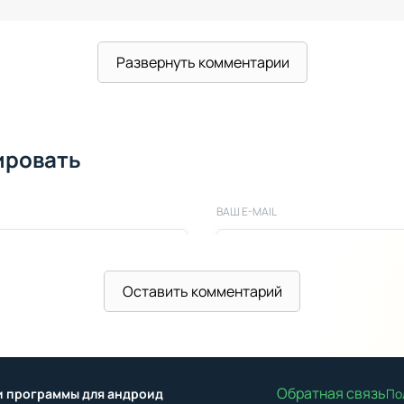
Развернуть комментарии
ировать
ВАШ E-MAIL
Оставить комментарий
Обратная связь
ы и программы для андроид
По