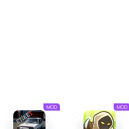
MOD
MOD