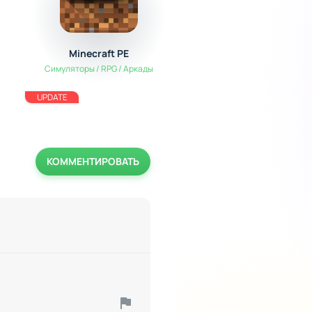
Minecraft PE
БАРВИХА MOBILE | RU
CRMP
Симуляторы / RPG / Аркады
Симуляторы
UPDATE
КОММЕНТИРОВАТЬ