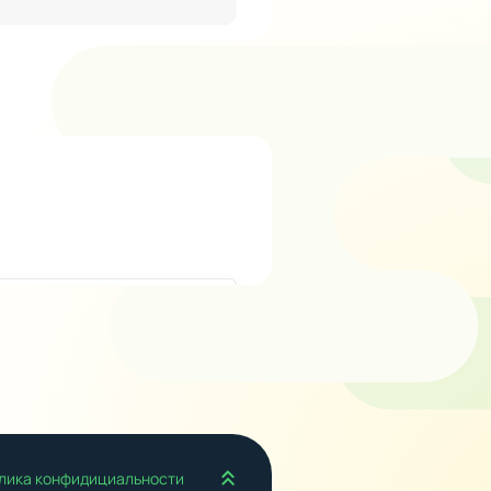
Наверх
лика конфидициальности