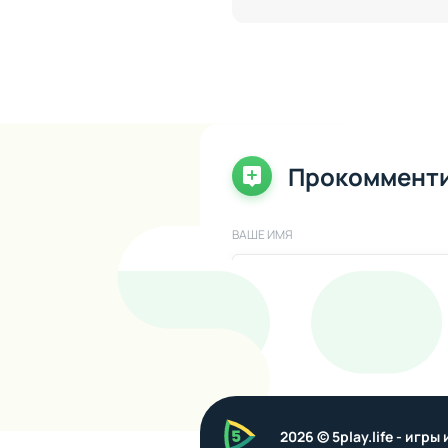
Прокоммент
ВАШЕ ИМЯ
ВАШ КОММЕНТАРИЙ
5play
2026 © 5play.life - игр