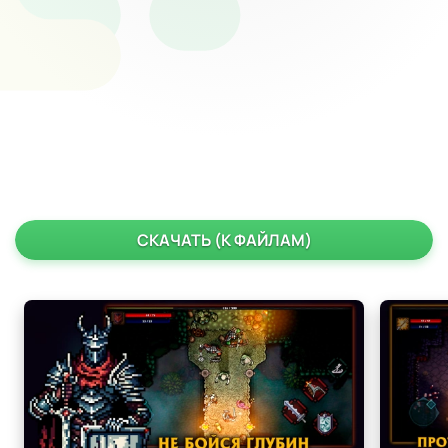
СКАЧАТЬ (К ФАЙЛАМ)