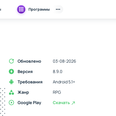
ы
Программы
Обновлено
03-08-2026
Версия
8.9.0
Требования
Android 5.1+
Жанр
RPG
Google Play
Скачать