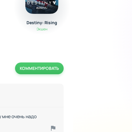
Destiny: Rising
Adobe Lightroom 
Фоторедактор
Экшен
Мультимедиа
КОММЕНТИРОВАТЬ
у мне очень надо