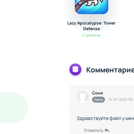
Lazy Apocalypse: Tower
Defense
Стратегии
Комментарие
Соня
14-07-2025 09:
Гости
Здравствуйте файл у мен
Ответить