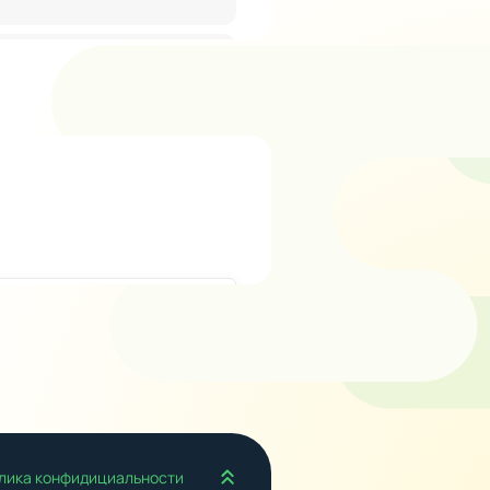
Наверх
лика конфидициальности