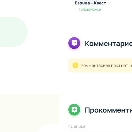
Взрыва－Квест
Головоломки
Комментарие
Комментариев пока нет, 
Прокоммент
ВАШЕ ИМЯ