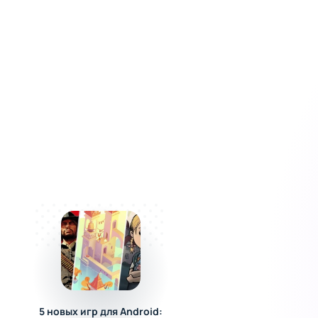
5 новых игр для Android:
Project Zomboid