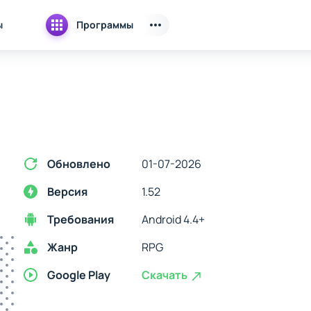
ы
Программы
Обновлено
01-07-2026
Версия
1.52
Требования
Android 4.4+
Жанр
RPG
Google Play
Скачать