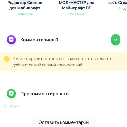
Редактор Скинов
МОД-МАСТЕР для
Let's Cre
для Майнкрафт
Майнкрафт ПЕ
Симу
Полезные
Полезные
Комментариев 0
Комментариев пока нет, но вы можете стать тем кто
добавит самый первый комментарий!
Прокомментировать
ВАШЕ ИМЯ
Оставить комментарий