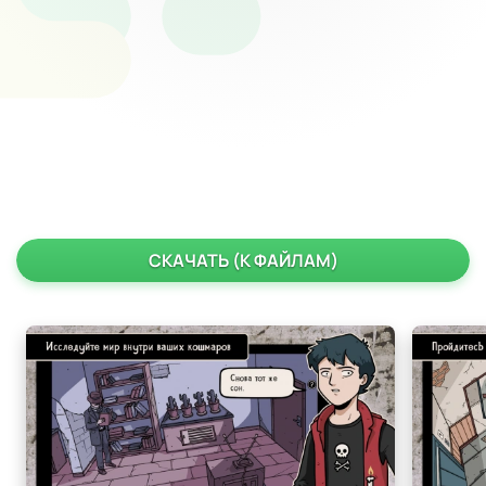
СКАЧАТЬ (К ФАЙЛАМ)