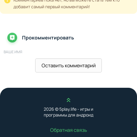
добавит самый первый комментарий!
Прокомментировать
ВАШЕ ИМЯ
Оставить комментарий
ВАШ E-MAIL
Наверх
ВАШ КОММЕНТАРИЙ
2026 © 5play.life - игры и
программы для андроид
Обратная связь