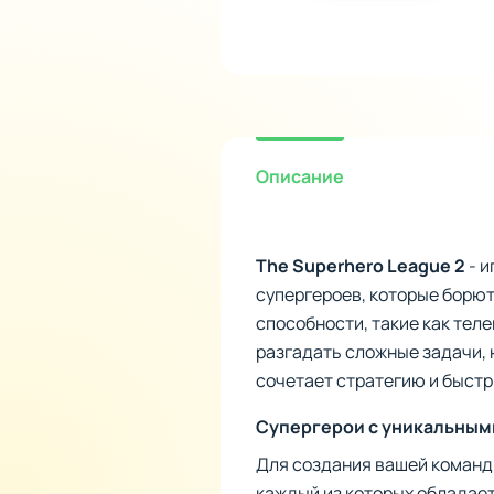
Описание
The Superhero League 2
- и
супергероев, которые борю
способности, такие как тел
разгадать сложные задачи, 
сочетает стратегию и быстр
Супергерои с уникальным
Для создания вашей команды 
каждый из которых обладает