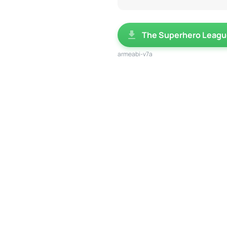
The Superhero Leag
armeabi-v7a