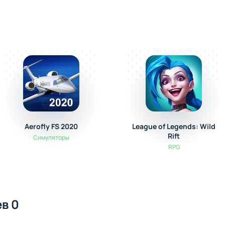
Aerofly FS 2020
League of Legends: Wild
Rift
Симуляторы
RPG
в 0