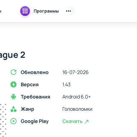
ы
Программы
ague 2
Обновлено
16-07-2026
Версия
1.43
Требования
Android 6.0+
Жанр
Головоломки
Google Play
Скачать