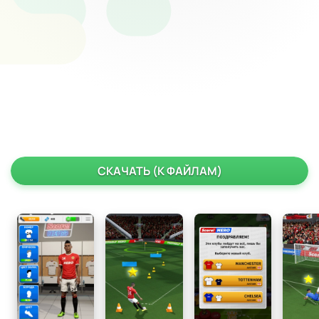
СКАЧАТЬ (К ФАЙЛАМ)