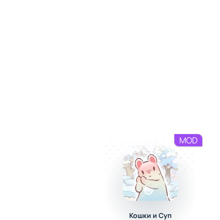
MOD
Кошки и Суп