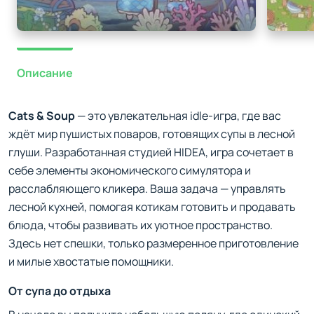
Описание
Cats & Soup
— это увлекательная idle-игра, где вас
ждёт мир пушистых поваров, готовящих супы в лесной
глуши. Разработанная студией HIDEA, игра сочетает в
себе элементы экономического симулятора и
расслабляющего кликера. Ваша задача — управлять
лесной кухней, помогая котикам готовить и продавать
блюда, чтобы развивать их уютное пространство.
Здесь нет спешки, только размеренное приготовление
и милые хвостатые помощники.
От супа до отдыха