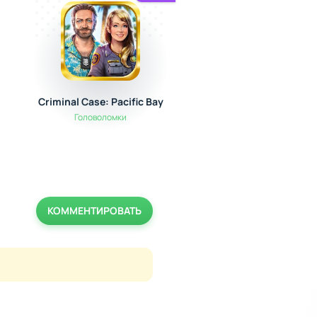
Criminal Case: Pacific Bay
Zombie Warfare: п
вселенной
Головоломки
Стратегии
КОММЕНТИРОВАТЬ