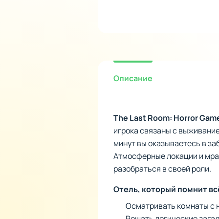
Описание
The Last Room: Horror Gam
игрока связаны с выживание
минут вы оказываетесь в за
Атмосферные локации и мрач
разобраться в своей роли.
Отель, который помнит вс
Осматривать комнаты с 
Решать логические загад