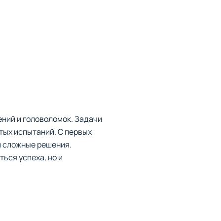
чений и головоломок. Задачи
тых испытаний. С первых
и сложные решения.
ься успеха, но и