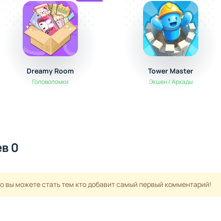
Dreamy Room
Tower Master
Головоломки
Экшен / Аркады
в 0
но вы можете стать тем кто добавит самый первый комментарий!