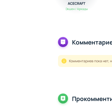
ACECRAFT
Экшен / Аркады
Комментарие
Комментариев пока нет, 
Прокоммент