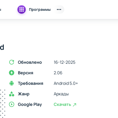
ы
Программы
ed
Обновлено
16-12-2025
Версия
2.06
Требования
Android 5.0+
Жанр
Аркады
Google Play
Скачать