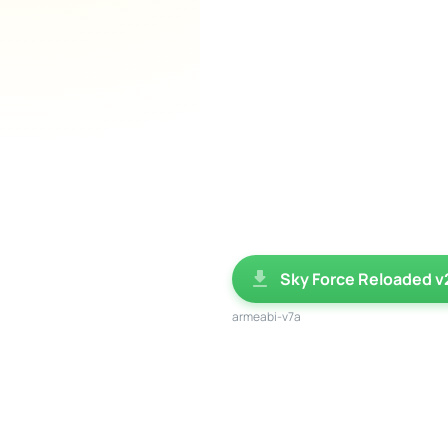
Sky Force Reloaded v
armeabi-v7a