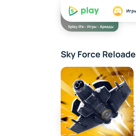
5play
Игр
5play.life
»
Игры
»
Аркады
Sky Force Reload