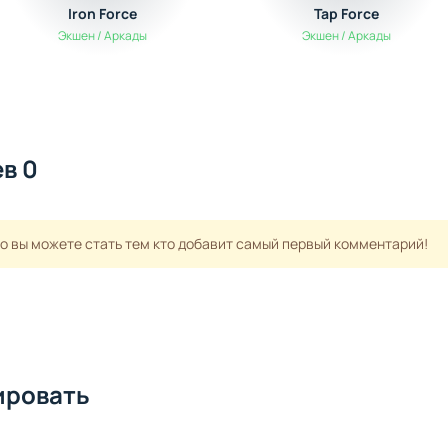
Iron Force
Tap Force
Экшен / Аркады
Экшен / Аркады
в 0
но вы можете стать тем кто добавит самый первый комментарий!
ировать