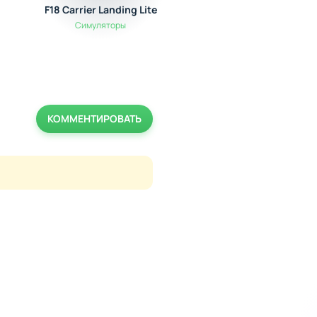
F18 Carrier Landing Lite
Pocket Planes: Airli
Tycoon
Симуляторы
Симуляторы
КОММЕНТИРОВАТЬ