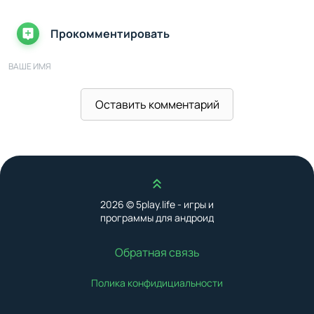
Прокомментировать
ВАШЕ ИМЯ
Оставить комментарий
ВАШ E-MAIL
ВАШ КОММЕНТАРИЙ
Наверх
2026 © 5play.life - игры и
программы для андроид
Обратная связь
Полика конфидициальности