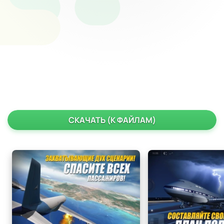
СКАЧАТЬ (К ФАЙЛАМ)