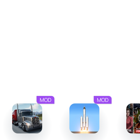
отслеживать состояние систем самолета. Кроме того,
ручное разблокирование шасси, настройка маршрута и
использование климатического радара требуют полной
сосредоточенности. Каждое правильно выполненное
действие повлияет на ваш рейтинг пилота, повышая
вашу квалификацию.
Повторяемость и сценарии катастроф
Многогранность Extreme Landings Pro раскрывается
через разнообразные игровые режимы. Быстрое
управление в независимых испытаниях позволяет
улучшить свои навыки в аварийных ситуациях. Также
MOD
MOD
доступны уникальные сценарии, такие как посадка с
"замороженными" закрылками или отказ системы
гидравлики. В будущем вам предстоит открывать новые
техники управления и соревноваться на мировых
аренах. Каждая игровая сессия ощущается