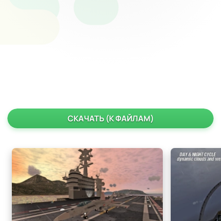
СКАЧАТЬ (К ФАЙЛАМ)