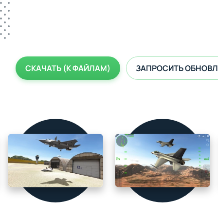
СКАЧАТЬ (К ФАЙЛАМ)
ЗАПРОСИТЬ ОБНОВЛ