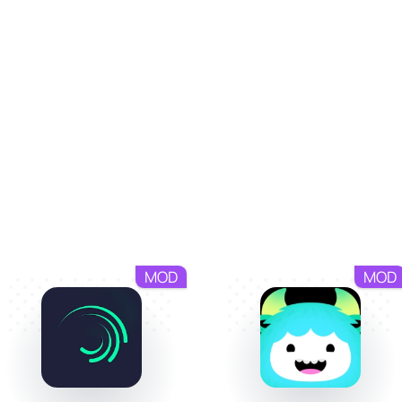
MOD
MOD