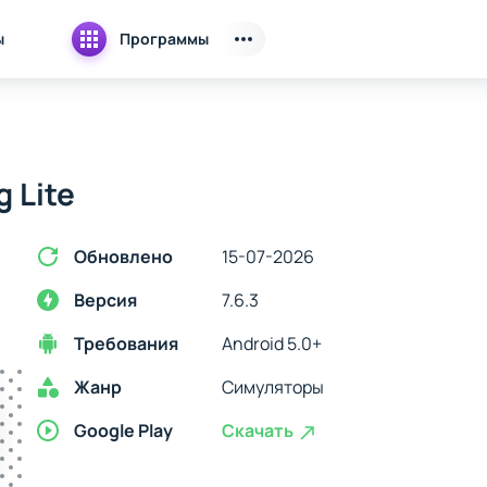
ы
Программы
g Lite
Обновлено
15-07-2026
Версия
7.6.3
Требования
Android 5.0+
Жанр
Симуляторы
Google Play
Скачать