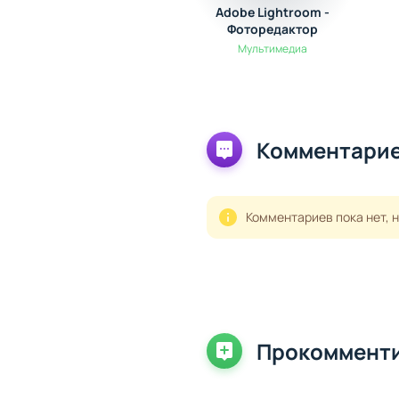
Adobe Lightroom -
Фоторедактор
Мультимедиа
Комментарие
Комментариев пока нет, 
Прокоммент