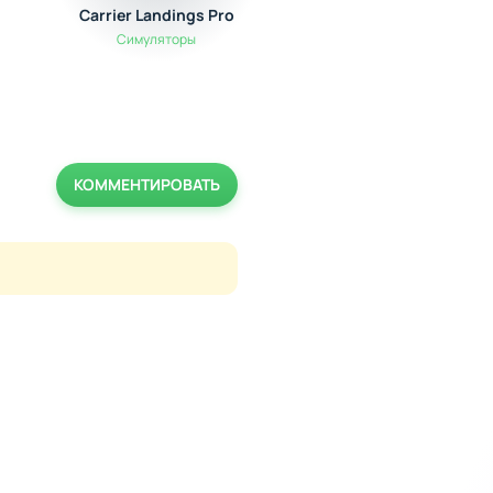
Carrier Landings Pro
Редактор Скинов д
Майнкрафт
Симуляторы
Полезные
КОММЕНТИРОВАТЬ