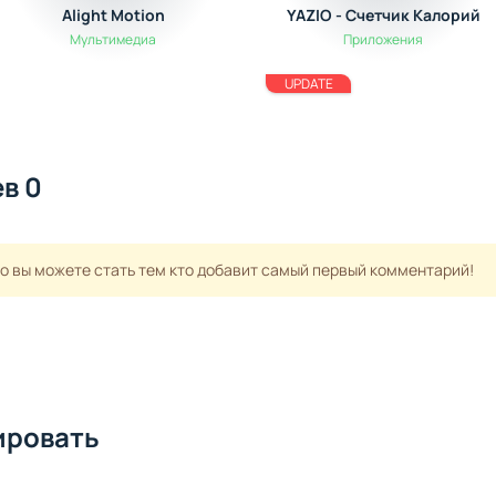
Alight Motion
YAZIO - Счетчик Калорий
Мультимедиа
Приложения
UPDATE
в 0
но вы можете стать тем кто добавит самый первый комментарий!
ировать