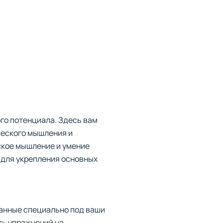
го потенциала. Здесь вам
ческого мышления и
ское мышление и умение
 для укрепления основных
анные специально под ваши
ть упражнений на