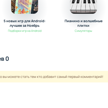
5 новых игр для Android:
Пианино и волшебные
лучшее за Ноябрь
плитки
Подборки игр на Android
Симуляторы
в 0
но вы можете стать тем кто добавит самый первый комментарий!