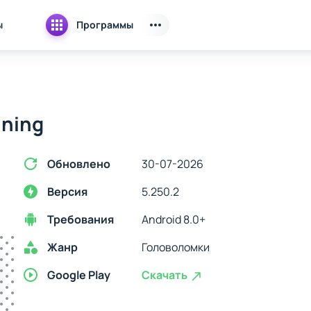
ы
Программы
ining
Обновлено
30-07-2026
Версия
5.250.2
Требования
Android 8.0+
Жанр
Головоломки
Google Play
Скачать