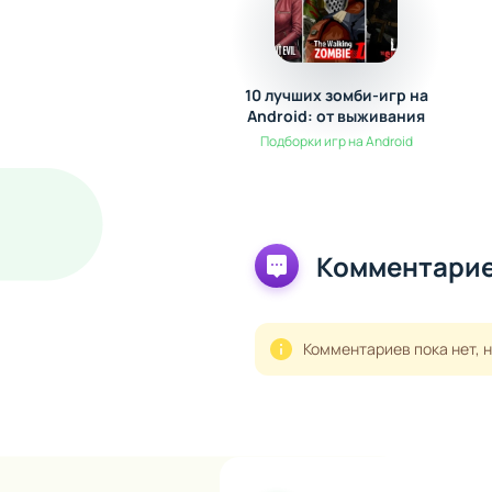
10 лучших зомби-игр на
Android: от выживания
до экшена
Подборки игр на Android
Комментарие
Комментариев пока нет, 