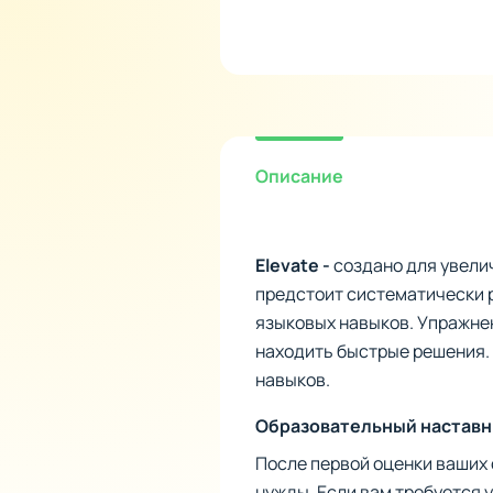
Описание
Elevate -
создано для увели
предстоит систематически 
языковых навыков. Упражне
находить быстрые решения. 
навыков.
Образовательный наставн
После первой оценки ваших
нужды. Если вам требуется