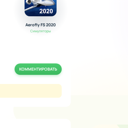
Aerofly FS 2020
Real Car Driving Op
Sandbox
Симуляторы
Симуляторы / Гонки
КОММЕНТИРОВАТЬ