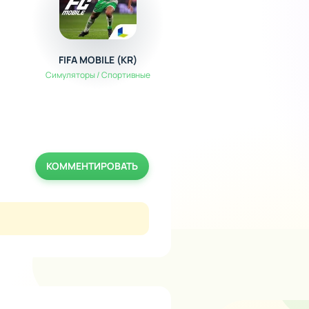
FIFA MOBILE (KR)
Спаси Симбочку
Симуляторы / Спортивные
Экшен / Аркады
КОММЕНТИРОВАТЬ