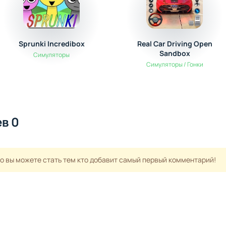
Sprunki Incredibox
Real Car Driving Open
Sandbox
Симуляторы
Симуляторы / Гонки
в 0
но вы можете стать тем кто добавит самый первый комментарий!