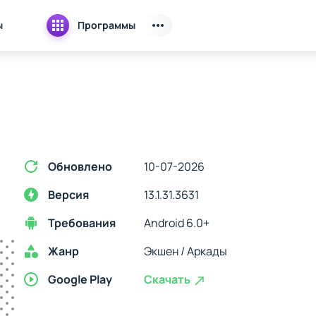
ы
Программы
Обновлено
10-07-2026
Версия
13.1.31.3631
Требования
Android 6.0+
Жанр
Экшен / Аркады
Google Play
Скачать