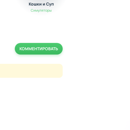
Кошки и Суп
WePlay: Играй и
Общайся!
Симуляторы
Аркады
КОММЕНТИРОВАТЬ