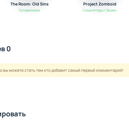
The Room: Old Sins
Project Zomboid
Головоломки
Симуляторы / Экшен
в 0
но вы можете стать тем кто добавит самый первый комментарий!
ировать