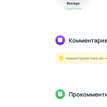
Besiege
Симуляторы
Комментарие
Комментариев пока нет, 
Прокоммент