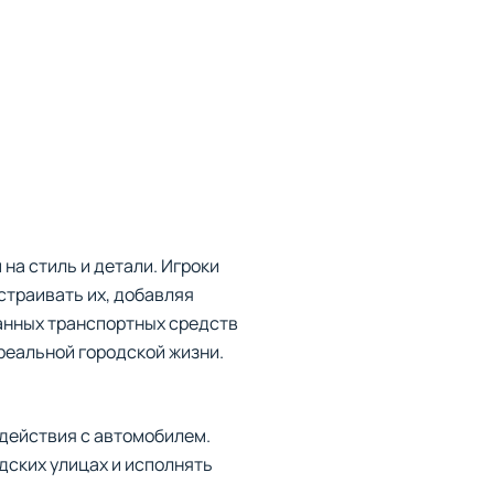
на стиль и детали. Игроки
страивать их, добавляя
анных транспортных средств
реальной городской жизни.
одействия с автомобилем.
дских улицах и исполнять