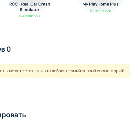
RCC - Real Car Crash
My PlayHome Plus
Simulator
Симуляторы
Симуляторы
в 0
но вы можете стать тем кто добавит самый первый комментарий!
ировать