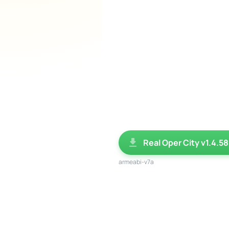
Real Oper City v1.4.58
armeabi-v7a