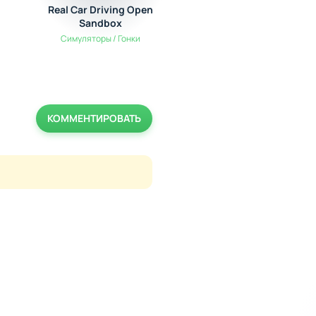
Real Car Driving Open
Tiny Tower: 8 Bit Re
Sandbox
Tycoon
Симуляторы / Гонки
Симуляторы
UPDATE
КОММЕНТИРОВАТЬ