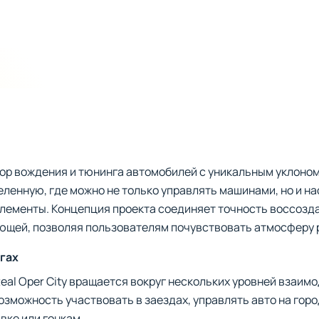
ор вождения и тюнинга автомобилей с уникальным уклоном 
ленную, где можно не только управлять машинами, но и на
лементы. Концепция проекта соединяет точность воссозд
яющей, позволяя пользователям почувствовать атмосферу 
огах
eal Oper City вращается вокруг нескольких уровней взаим
зможность участвовать в заездах, управлять авто на горо
вке или гонкам.