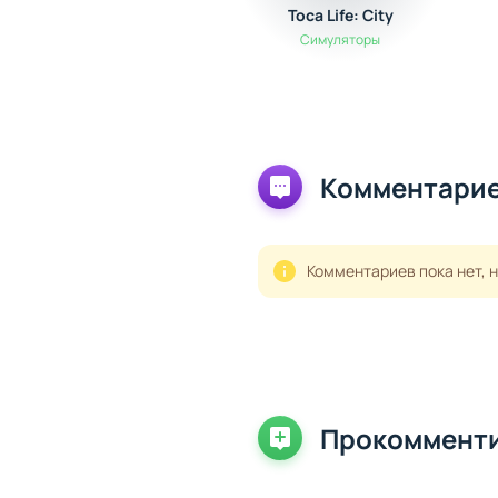
Toca Life: City
Симуляторы
Комментарие
Комментариев пока нет, 
Прокоммент