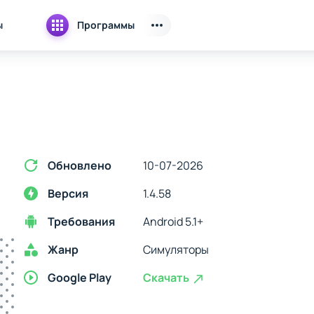
ы
Программы
Обновлено
10-07-2026
Версия
1.4.58
Требования
Android 5.1+
Жанр
Симуляторы
Google Play
Скачать