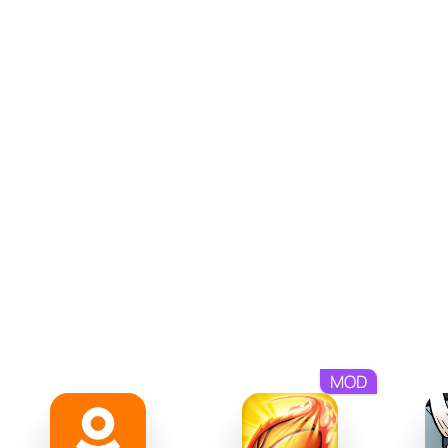
его репутацию, вы оказываетесь в центре глобальных
игровых событий, что добавляет динамики в
регулярные сражения.
MOD