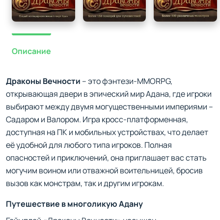
Описание
Драконы Вечности
– это фэнтези-MMORPG,
открывающая двери в эпический мир Адана, где игроки
выбирают между двумя могущественными империями –
Садаром и Валором. Игра кросс-платформенная,
доступная на ПК и мобильных устройствах, что делает
её удобной для любого типа игроков. Полная
опасностей и приключений, она приглашает вас стать
могучим воином или отважной воительницей, бросив
вызов как монстрам, так и другим игрокам.
Путешествие в многоликую Адану