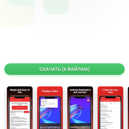
СКАЧАТЬ (К ФАЙЛАМ)