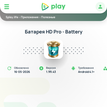
5play
Авт
5play.life
»
Приложения
»
Полезные
Батарея HD Pro - Battery
Обновлено
Версия
Требования
16-05-2026
1.99.43
Android 4.1+