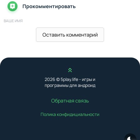
Прокомментировать
ВАШЕ ИМЯ
Оставить комментарий
ВАШ E-MAIL
Наверх
ВАШ КОММЕНТАРИЙ
2026 © 5play.life - игры и
программы для андроид
Обратная связь
Полика конфидициальности