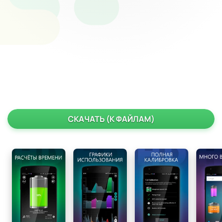
СКАЧАТЬ (К ФАЙЛАМ)