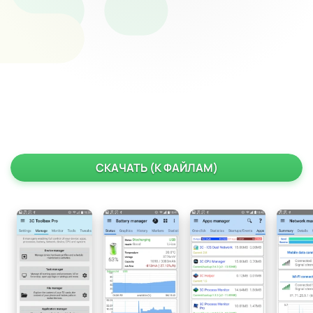
СКАЧАТЬ (К ФАЙЛАМ)