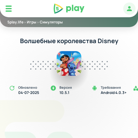
5play
Авт
5play.life
»
Игры
»
Симуляторы
Волшебные королевства Disney
Обновлено
Версия
Требования
04-07-2025
10.5.1
Android 4.0.3+