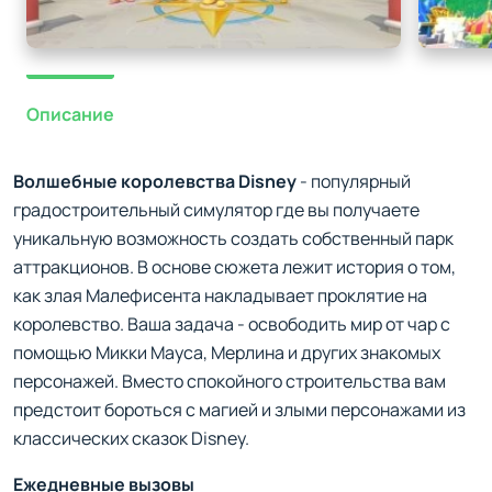
Описание
Волшебные королевства Disney
- популярный
градостроительный симулятор где вы получаете
уникальную возможность создать собственный парк
аттракционов. В основе сюжета лежит история о том,
как злая Малефисента накладывает проклятие на
королевство. Ваша задача - освободить мир от чар с
помощью Микки Мауса, Мерлина и других знакомых
персонажей. Вместо спокойного строительства вам
предстоит бороться с магией и злыми персонажами из
классических сказок Disney.
Ежедневные вызовы