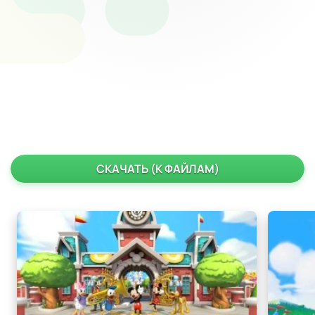
СКАЧАТЬ (К ФАЙЛАМ)