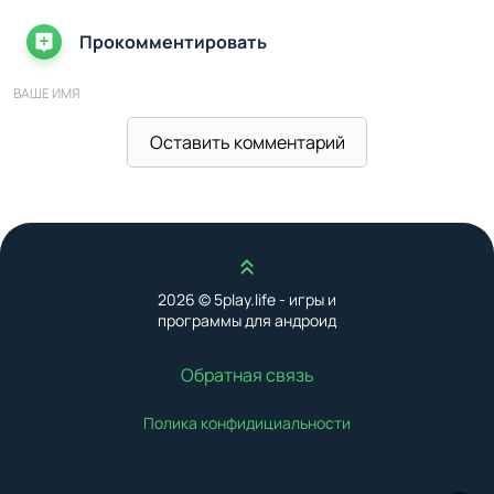
Прокомментировать
ВАШЕ ИМЯ
Оставить комментарий
ВАШ E-MAIL
Наверх
ВАШ КОММЕНТАРИЙ
2026 © 5play.life - игры и
программы для андроид
Обратная связь
Полика конфидициальности