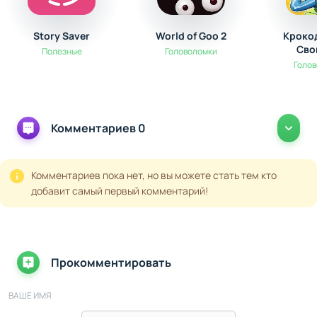
Story Saver
World of Goo 2
Кроко
Сво
Полезные
Головоломки
Голо
Комментариев 0
Комментариев пока нет, но вы можете стать тем кто
добавит самый первый комментарий!
Прокомментировать
ВАШЕ ИМЯ