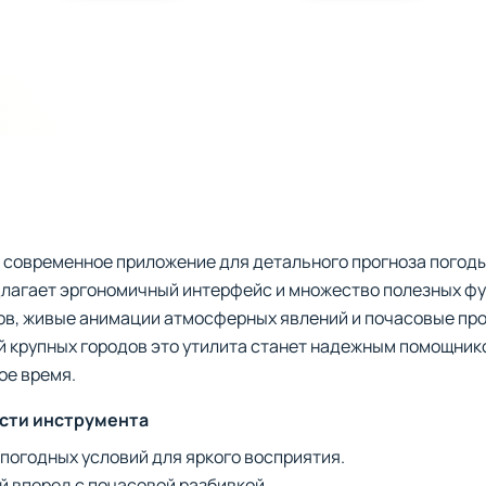
о современное приложение для детального прогноза погоды
лагает эргономичный интерфейс и множество полезных фун
ов, живые анимации атмосферных явлений и почасовые про
й крупных городов это утилита станет надежным помощник
ое время.
сти инструмента
погодных условий для яркого восприятия.
ей вперед с почасовой разбивкой.