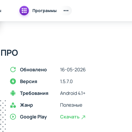
ы
Программы
 ПРО
Обновлено
16-05-2026
Версия
1.5.7.0
Требования
Android 4.1+
Жанр
Полезные
Google Play
Скачать