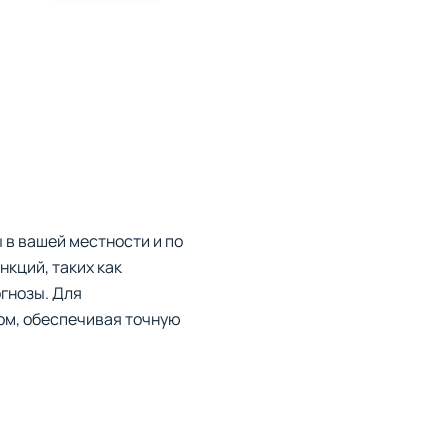
 в вашей местности и по
кций, таких как
гнозы. Для
ом, обеспечивая точную