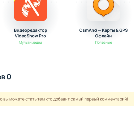
Видеоредактор
OsmAnd — Карты & GPS
VideoShow Pro
Офлайн
Мультимедиа
Полезные
в 0
но вы можете стать тем кто добавит самый первый комментарий!