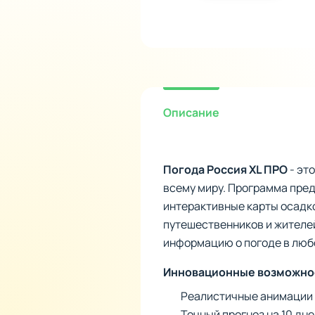
Описание
Погода Россия XL ПРО
- эт
всему миру. Программа пред
интерактивные карты осадк
путешественников и жителе
информацию о погоде в люб
Инновационные возможно
Реалистичные анимации 
Точный прогноз на 10 дн