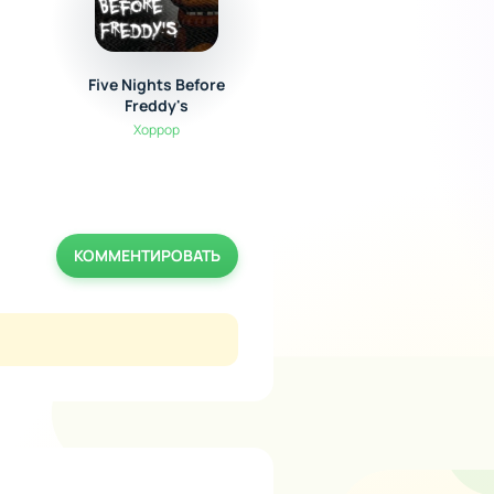
Five Nights Before
Кошки и Суп
Freddy's
Симуляторы
Хоррор
КОММЕНТИРОВАТЬ