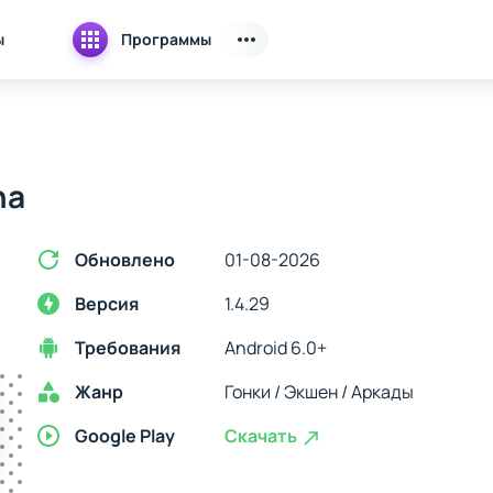
ы
Программы
na
Обновлено
01-08-2026
Версия
1.4.29
Требования
Android 6.0+
Жанр
Гонки / Экшен / Аркады
Google Play
Скачать