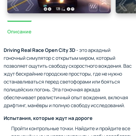
Описание
Driving Real Race Open City 3D
- это аркадный
гоночный симулятор с открытым миром, который
позволяет ощутить свободу скоростного вождения. Вас
ждут бескрайние городские просторы, где не нужно
останавливаться перед светофорами или бояться
полицейских погонь. Эта гоночная аркада
обеспечивает реалистичный опыт вождения, включая
дрифтинг, манёвры и полную свободу исследований.
Испытания, которые ждут на дороге
Пройти контрольные точки. Найдите и пройдите все