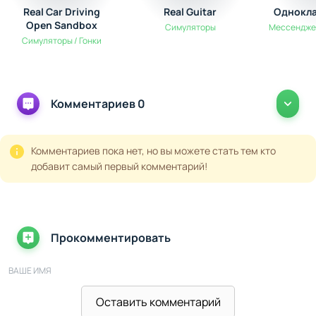
Real Car Driving
Real Guitar
Однокла
Open Sandbox
Симуляторы
Мессендже
Симуляторы / Гонки
Комментариев 0
Комментариев пока нет, но вы можете стать тем кто
добавит самый первый комментарий!
Прокомментировать
ВАШЕ ИМЯ
Оставить комментарий