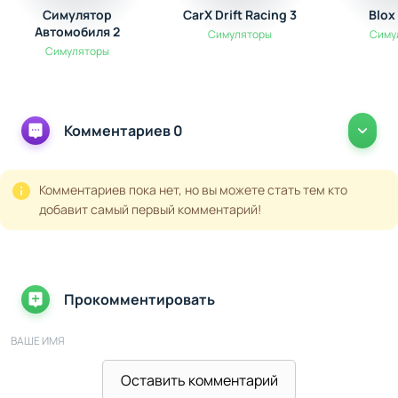
Симулятор
CarX Drift Racing 3
Blox
Автомобиля 2
Симуляторы
Симу
Симуляторы
Комментариев 0
Комментариев пока нет, но вы можете стать тем кто
добавит самый первый комментарий!
Прокомментировать
ВАШЕ ИМЯ
Оставить комментарий