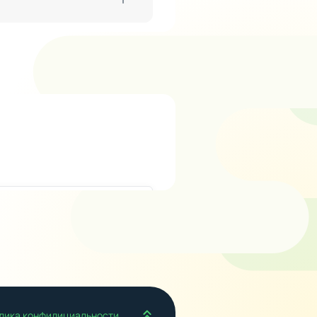
Наверх
лика конфидициальности