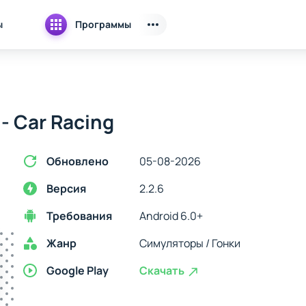
ы
Программы
- Car Racing
Обновлено
05-08-2026
Версия
2.2.6
Требования
Android 6.0+
Жанр
Симуляторы / Гонки
Google Play
Скачать