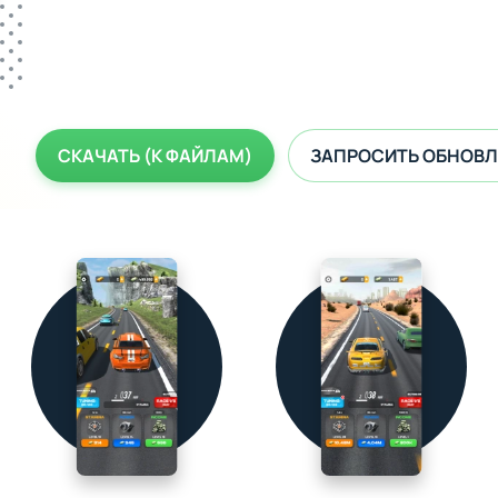
СКАЧАТЬ (К ФАЙЛАМ)
ЗАПРОСИТЬ ОБНОВЛ