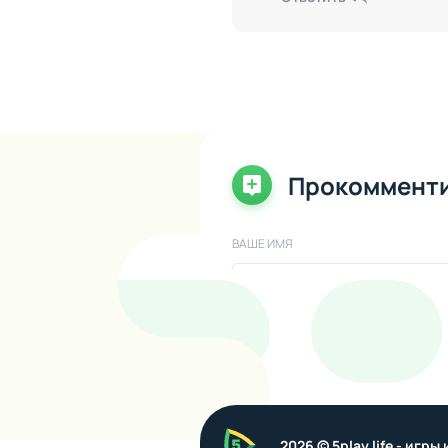
Прокоммент
ВАШЕ ИМЯ
ВАШ КОММЕНТАРИЙ
5play
2026 © 5play.life - игр