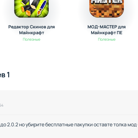
Редактор Скинов для
МОД-МАСТЕР для
Майнкрафт
Майнкрафт ПЕ
Полезные
Полезные
в 1
54
до 2.0.2 но убирите бесплатные пакупки оставте толка мод