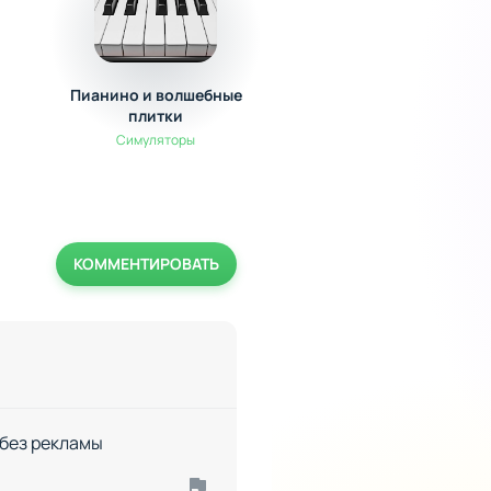
Пианино и волшебные
Aerofly FS 2020
плитки
Симуляторы
Симуляторы
КОММЕНТИРОВАТЬ
 без рекламы