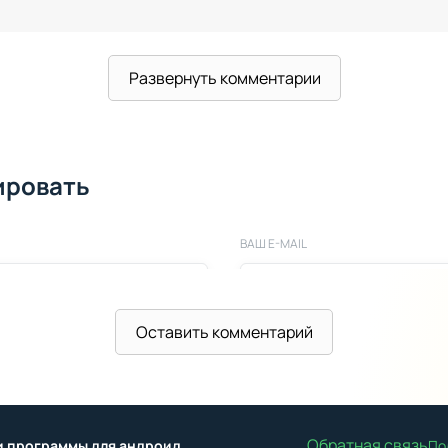
Развернуть комментарии
ировать
ВАШ E-MAIL
Оставить комментарий
Обратная связь
ы и программы для андроид
По