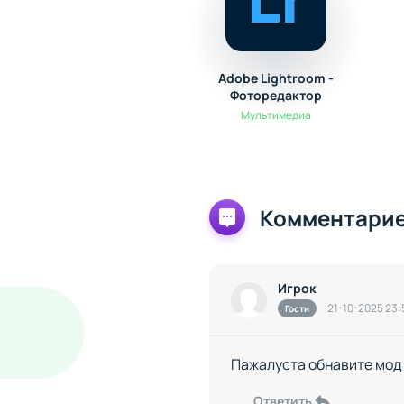
Adobe Lightroom -
Фоторедактор
Мультимедиа
Комментарие
Игрок
21-10-2025 23:
Гости
Пажалуста обнавите мод 
Ответить