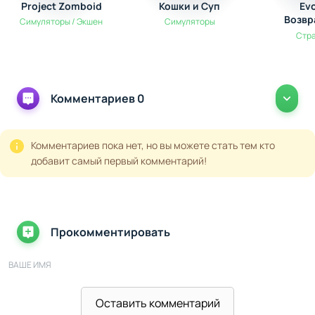
Project Zomboid
Кошки и Суп
Ev
Возвр
Симуляторы / Экшен
Симуляторы
Ко
Стр
Комментариев 0
Комментариев пока нет, но вы можете стать тем кто
добавит самый первый комментарий!
Прокомментировать
ВАШЕ ИМЯ
Оставить комментарий