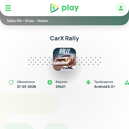
5play
Авт
5play.life
»
Игры
»
Экшен
CarX Rally
Обновлено
Версия
Требования
21-05-2026
29401
Android 6.0+