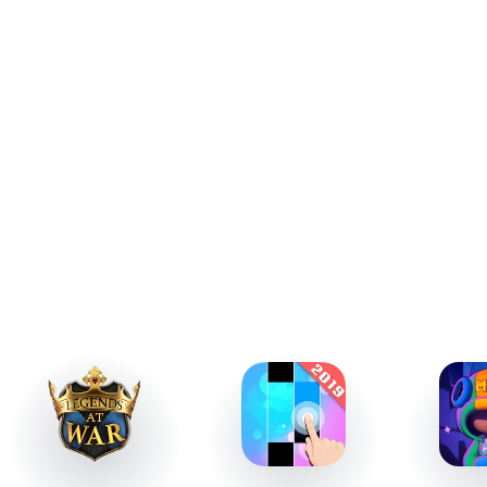
режим открыт для индивидуального подхода,
предоставляя игрокам свободу выбора и стратегий.
Что есть в SongPop Classic - список функций
Жанры музыки: Поп, рок, рэп, инди, кантри, латино и
ещё десятки направлений.
Десятилетия: Плейлисты от 60-х до 2010-х дают
возможность погрузиться в атмосферу разных эпох.
Социальное взаимодействие: Возможность
делиться результатами игр с друзьями и
сравнивать свои успехи.
Подарки за участие: Регулярные бонусы, включая
бесплатные плейлисты и внутриигровую валюту.
Адаптация под вкусы: Рекомендуемые подборки и
новые треки добавляются каждую неделю.
Искусство делиться - расширяйте горизонты