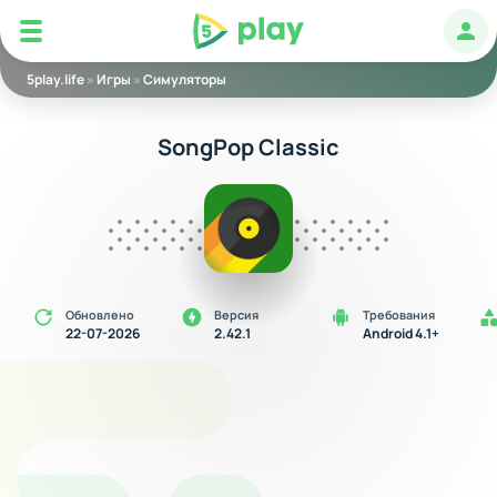
5play
Авт
5play.life
»
Игры
»
Симуляторы
SongPop Classic
Обновлено
Версия
Требования
22-07-2026
2.42.1
Android 4.1+