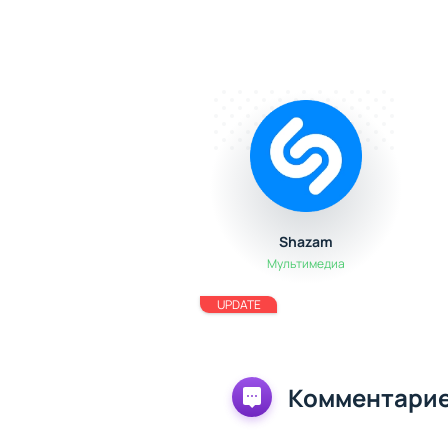
Shazam
Мультимедиа
UPDATE
Комментарие