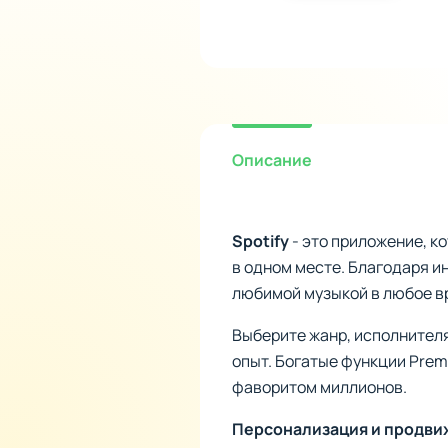
Описание
Spotify
- это приложение, к
в одном месте. Благодаря 
любимой музыкой в любое вр
Выберите жанр, исполнител
опыт. Богатые функции Prem
фаворитом миллионов.
Персонализация и продв