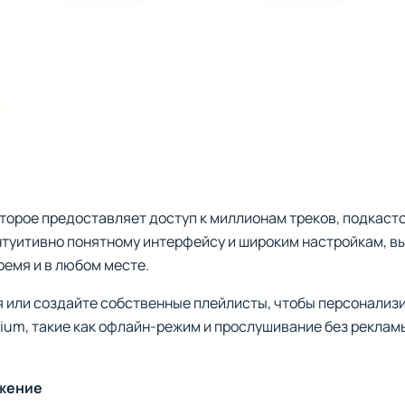
оторое предоставляет доступ к миллионам треков, подкаст
интуитивно понятному интерфейсу и широким настройкам, 
емя и в любом месте.
я или создайте собственные плейлисты, чтобы персонализ
ium, такие как офлайн-режим и прослушивание без реклам
ижение