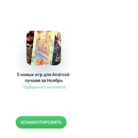
5 новых игр для Android:
Adobe Lightroom 
лучшее за Ноябрь
Фоторедактор
Подборки игр на Android
Мультимедиа
КОММЕНТИРОВАТЬ