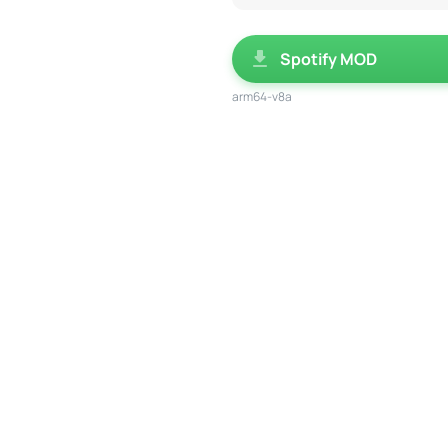
Spotify MOD
arm64-v8a