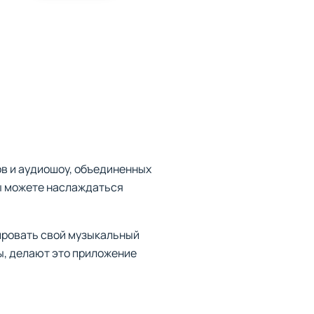
ов и аудиошоу, объединенных
вы можете наслаждаться
ировать свой музыкальный
ы, делают это приложение