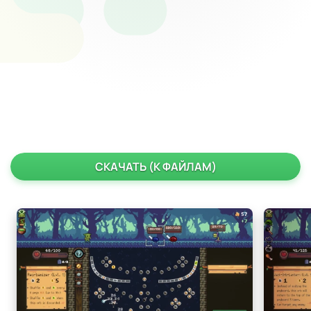
СКАЧАТЬ (К ФАЙЛАМ)