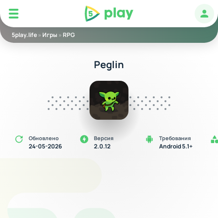
5play
Авт
5play.life
»
Игры
»
RPG
Peglin
Обновлено
Версия
Требования
24-05-2026
2.0.12
Android 5.1+