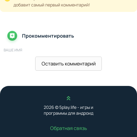
добавит самый первый комментарий!
Прокомментировать
ВАШЕ ИМЯ
Оставить комментарий
ВАШ E-MAIL
Наверх
ВАШ КОММЕНТАРИЙ
2026 © 5play.life - игры и
программы для андроид
Обратная связь