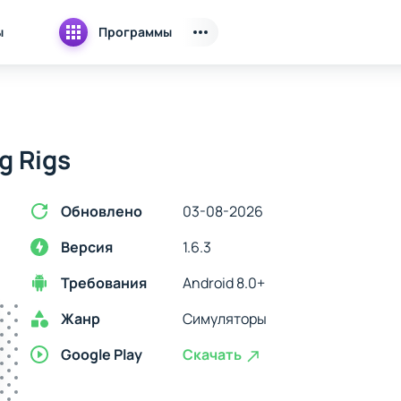
ы
Программы
g Rigs
Обновлено
03-08-2026
Версия
1.6.3
Требования
Android 8.0+
Жанр
Симуляторы
Google Play
Скачать