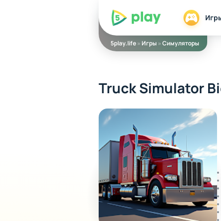
5play
Игр
5play.life
»
Игры
»
Симуляторы
Truck Simulator Bi