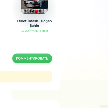
Etiket Tofask - Doğan
Offroad Simulator On
Şahin
4x4
Симуляторы / Гонки
Гонки
КОММЕНТИРОВАТЬ