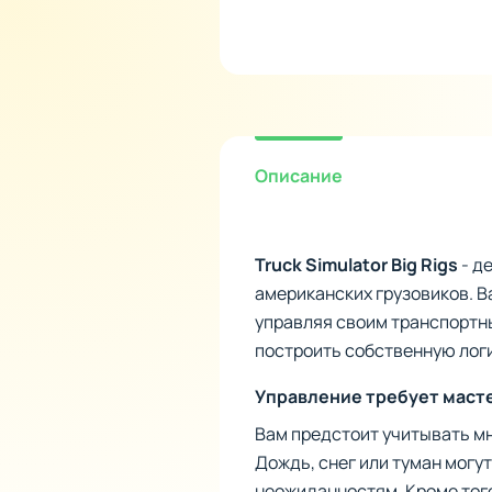
Описание
Truck Simulator Big Rigs
- д
американских грузовиков. В
управляя своим транспортны
построить собственную лог
Управление требует маст
Вам предстоит учитывать мн
Дождь, снег или туман могу
неожиданностям. Кроме того